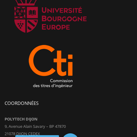
COORDONNÉES
POLYTECH DIJON
9, Avenue Alain Savary – BP 47870
21078 DIJON CEDEX