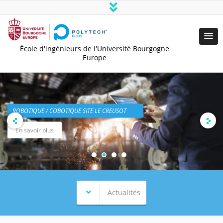
École d'ingénieurs de l'Université Bourgogne
Europe
ROBOTIQUE / COBOTIQUE SITE LE CREUSOT
En savoir plus
Actualités