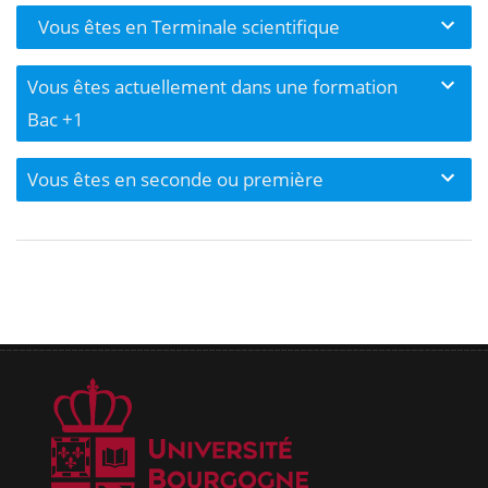
Vous êtes en Terminale scientifique
Vous êtes actuellement dans une formation
Bac +1
Vous êtes en seconde ou première