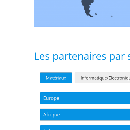
Les partenaires par 
Matériaux
Informatique/Électroniq
Europe
Afrique