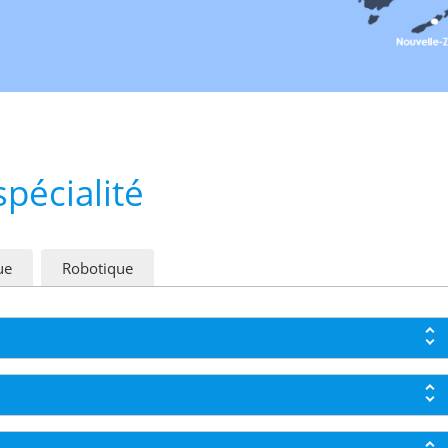
spécialité
ue
Robotique