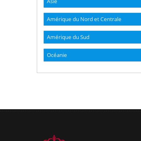
Asie
Amérique du Nord et Centrale
Amérique du Sud
Océanie