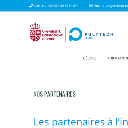
Call Us :
+33 (0) 3 80 39 60 09
Email :
polytech@u-bo
L’ÉCOLE
FORMATION
NOS PARTENAIRES
Les partenaires à l’i