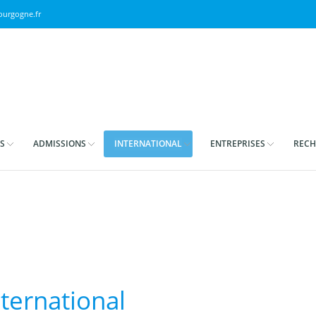
urgogne.fr
S
ADMISSIONS
INTERNATIONAL
ENTREPRISES
RECH
nternational