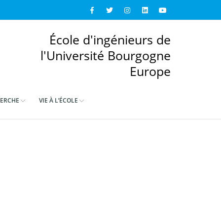
École d'ingénieurs de
l'Université Bourgogne
Europe
ERCHE
VIE À L’ÉCOLE