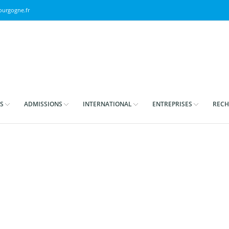
urgogne.fr
S
ADMISSIONS
INTERNATIONAL
ENTREPRISES
RECH