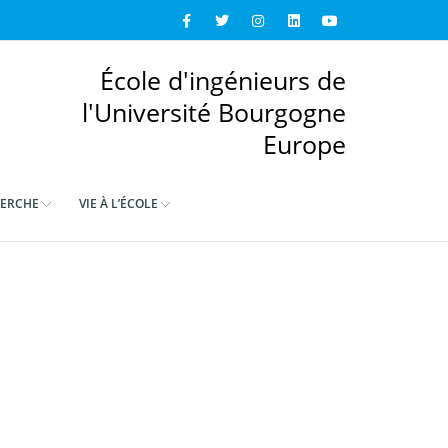
École d'ingénieurs de
l'Université Bourgogne
Europe
ERCHE
VIE À L’ÉCOLE