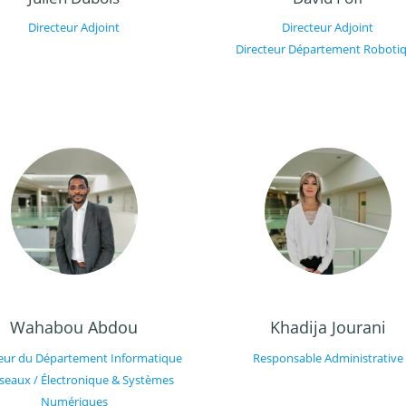
Directeur Adjoint
Directeur Adjoint
Directeur Département Roboti
Wahabou Abdou
Khadija Jourani
teur du Département Informatique
Responsable Administrative
seaux / Électronique & Systèmes
Numériques