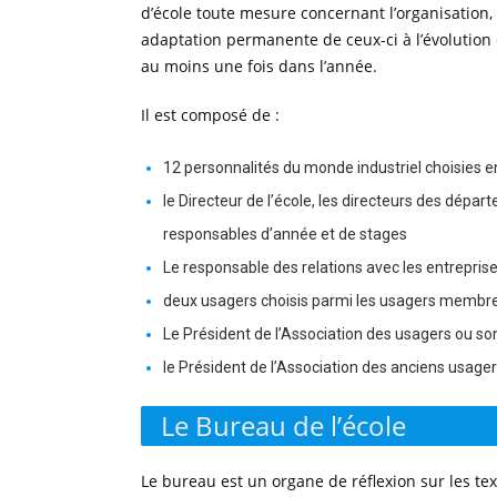
d’école toute mesure concernant l’organisation
adaptation permanente de ceux-ci à l’évolution
au moins une fois dans l’année.
Il est composé de :
12 personnalités du monde industriel choisies 
le Directeur de l’école, les directeurs des dépar
responsables d’année et de stages
Le responsable des relations avec les entreprise
deux usagers choisis parmi les usagers membre
Le Président de l’Association des usagers ou s
le Président de l’Association des anciens usage
Le Bureau de l’école
Le bureau est un organe de réflexion sur les tex