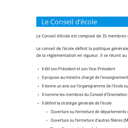
Le Conseil d’école
Le Conseil d’école est composé de 35 membres d
Le conseil de l’école définit la politique généra
de la réglementation en vigueur. Il se réunit au
Il élit son Président et son Vice-Président
Il propose au ministre chargé de l’enseignement
Il donne un avis sur l’organigramme de l’école s
Il nomme les membres du Conseil d’Orientation 
Il définit la stratégie générale de l’école :
Ouverture ou fermeture de départements
Ouverture ou fermeture d’autres filières (M