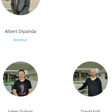
Albert Dipanda
Directeur
Julien Dubois
David Fofi