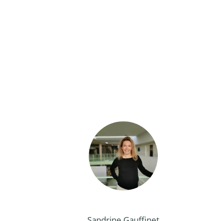
Sandrine Gauffinet