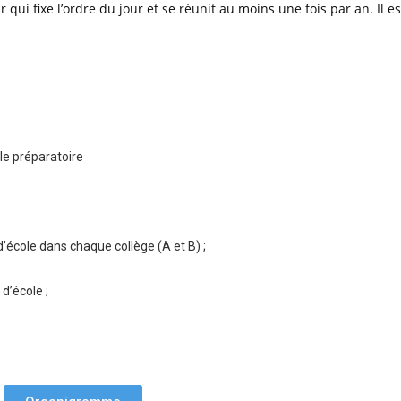
 qui fixe l’ordre du jour et se réunit au moins une fois par an. Il es
le préparatoire
école dans chaque collège (A et B) ;
d’école ;
.