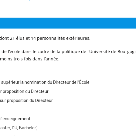
ont 21 élus et 14 personnalités extérieures.
le de l’école dans le cadre de la politique de l’Université de Bourgog
 moins trois fois dans l’année.
 supérieur la nomination du Directeur de l’École
ur proposition du Directeur
sur proposition du Directeur
 d’enseignement
aster, DU, Bachelor)