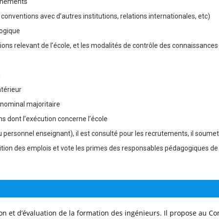
ignements
 conventions avec d’autres institutions, relations internationales, etc)
logique
ions relevant de l’école, et les modalités de contrôle des connaissances
n
ntérieur
e nominal majoritaire
ons dont l’exécution concerne l’école
personnel enseignant), il est consulté pour les recrutements, il soumet
artition des emplois et vote les primes des responsables pédagogiques de
ion et d’évaluation de la formation des ingénieurs. Il propose au Co