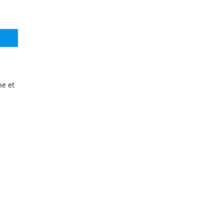
ne et