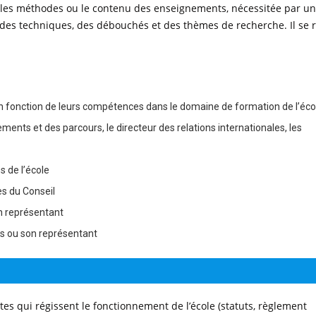
, les méthodes ou le contenu des enseignements, nécessitée par u
 des techniques, des débouchés et des thèmes de recherche. Il se 
en fonction de leurs compétences dans le domaine de formation de l’éco
tements et des parcours, le directeur des relations internationales, les
s de l’école
s du Conseil
on représentant
rs ou son représentant
tes qui régissent le fonctionnement de l’école (statuts, règlement