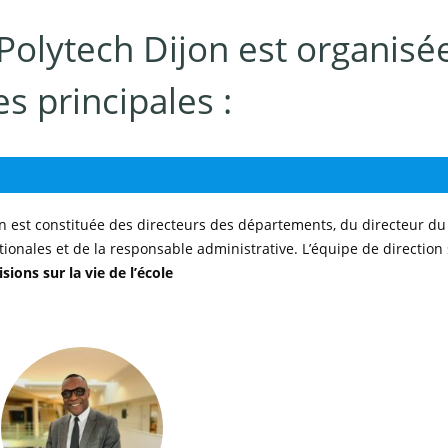
olytech Dijon est organisé
s principales :
ion est constituée des directeurs des départements, du directeur du
tionales et de la responsable administrative. L’équipe de direction
sions sur la vie de l’école