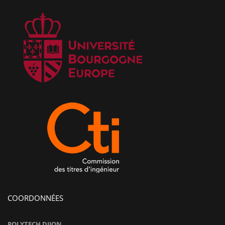
COORDONNÉES
POLYTECH DIJON