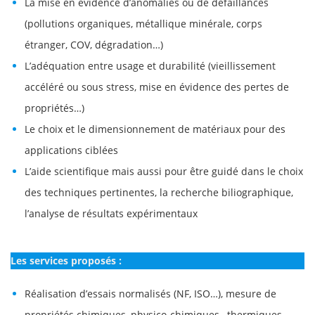
La mise en évidence d’anomalies ou de défaillances
(pollutions organiques, métallique minérale, corps
étranger, COV, dégradation…)
L’adéquation entre usage et durabilité (vieillissement
accéléré ou sous stress, mise en évidence des pertes de
propriétés…)
Le choix et le dimensionnement de matériaux pour des
applications ciblées
L’aide scientifique mais aussi pour être guidé dans le choix
des techniques pertinentes, la recherche biliographique,
l’analyse de résultats expérimentaux
Les services proposés :
Réalisation d’essais normalisés (NF, ISO…), mesure de
propriétés chimiques, physico-chimiques , thermiques,