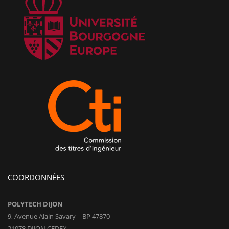
COORDONNÉES
POLYTECH DIJON
9, Avenue Alain Savary – BP 47870
21078 DIJON CEDEX