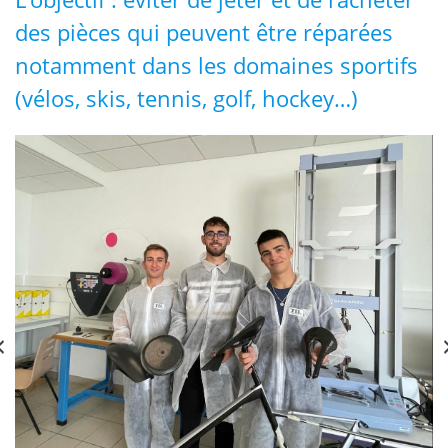
des pièces qui peuvent être réparées
notamment dans les domaines sportifs
(vélos, skis, tennis, golf, hockey…)