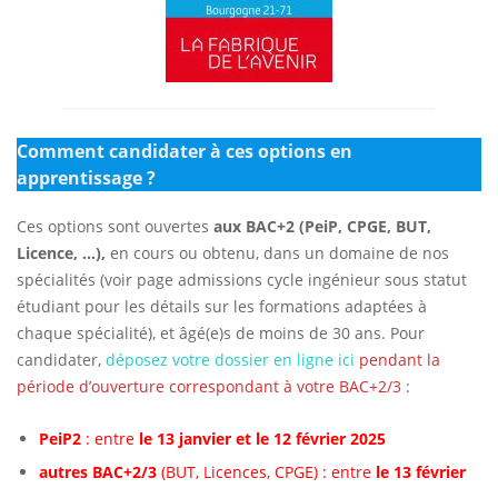
Comment candidater à ces options en
apprentissage ?
Ces options sont ouvertes
aux BAC+2 (PeiP, CPGE, BUT,
Licence, …),
en cours ou obtenu, dans un domaine de nos
spécialités (voir page admissions cycle ingénieur sous statut
étudiant pour les détails sur les formations adaptées à
chaque spécialité), et âgé(e)s de moins de 30 ans. Pour
candidater,
déposez votre dossier en ligne ici
pendant la
période d’ouverture correspondant à votre BAC+2/3
:
PeiP2
: entre
le 13 janvier et le 12 février 2025
autres BAC+2/3
(BUT, Licences, CPGE) : entre
le 13 février