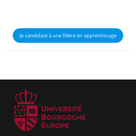
Je candidate à une filière en apprentissage